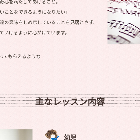
奇心を満たしてあげること。
いことをできるようになりたい」
達の興味をしめ示していることを見落とさず、
ていけるように心がけています。
ってもらえるような
主なレッスン内容
幼児