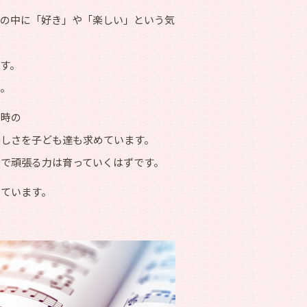
習の中に「好き」や「楽しい」という気
す。
ん。
た時の
楽しさを子ども達も求めています。
で頑張る力は育っていくはずです。
けています。