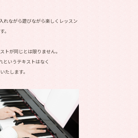
り入れながら遊びながら楽しくレッスン
す。
キストが同じとは限りません。
これというテキストはなく
ンいたします。