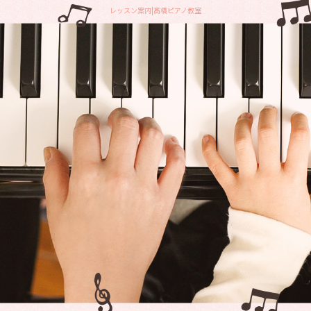
レッスン案内|髙橋ピアノ教室