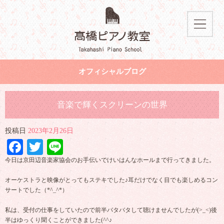
オフィシャルブログ
音楽で輝くスクリーンの世界
投稿日
2023年2月26日
Facebook
Twitter
Line
今日は京田辺音楽家協会のお手伝いでけいはんなホールまで行ってきました。
オーケストラと映像がとってもステキでした♪耳だけでなく目でも楽しめるコン
サートでした（*^_^*）
私は、受付の仕事をしていたので前半バタバタして聴けませんでしたが(>_<)後
半はゆっくり聞くことができました(^^♪