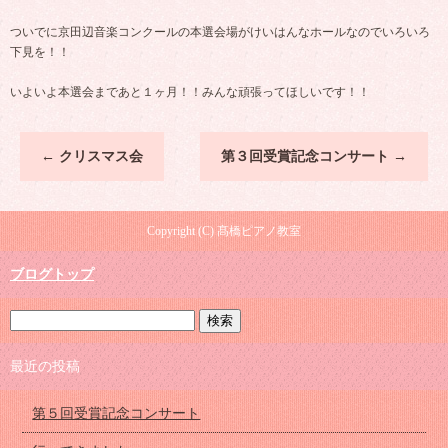
ついでに京田辺音楽コンクールの本選会場がけいはんなホールなのでいろいろ
下見を！！
いよいよ本選会まであと１ヶ月！！みんな頑張ってほしいです！！
←
クリスマス会
第３回受賞記念コンサート
→
Copyright (C) 髙橋ピアノ教室
ブログトップ
最近の投稿
第５回受賞記念コンサート