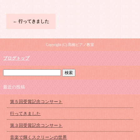
←
行ってきました
Copyright (C) 髙橋ピアノ教室
ブログトップ
最近の投稿
第５回受賞記念コンサート
行ってきました
第３回受賞記念コンサート
音楽で輝くスクリーンの世界