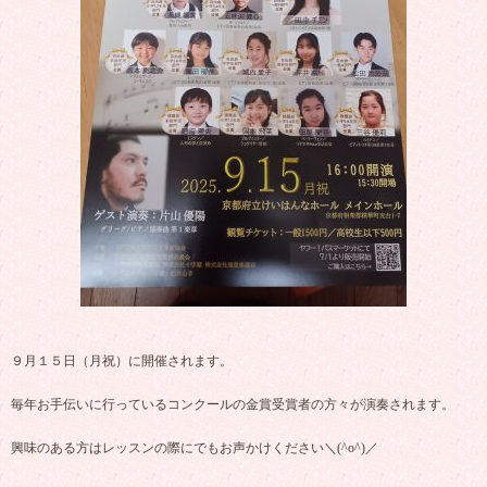
９月１５日（月祝）に開催されます。
毎年お手伝いに行っているコンクールの金賞受賞者の方々が演奏されます。
興味のある方はレッスンの際にでもお声かけください＼(^o^)／