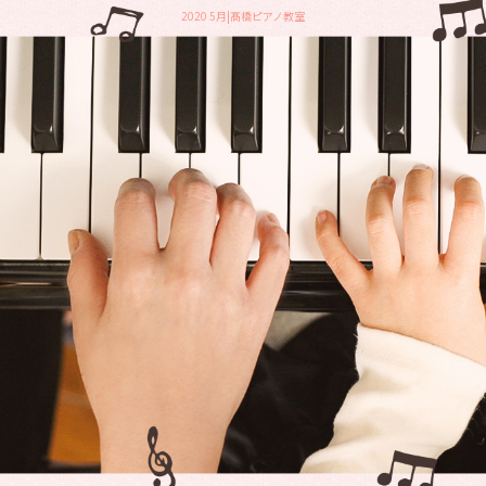
2020 5月|髙橋ピアノ教室