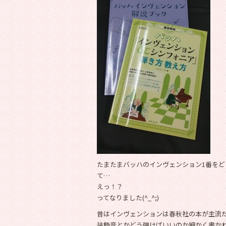
たまたまバッハのインヴェンション1番を
て…
えっ！？
ってなりました(^_^;)
昔はインヴェンションは春秋社の本が主流
装飾音とかどう弾けばいいのか細かく書か