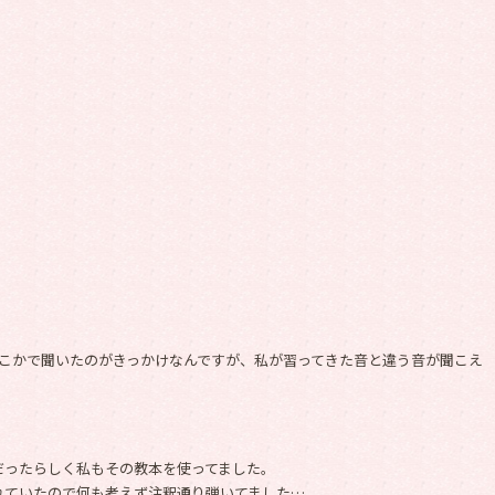
どこかで聞いたのがきっかけなんですが、私が習ってきた音と違う音が聞こえ
だったらしく私もその教本を使ってました。
れていたので何も考えず注釈通り弾いてました…