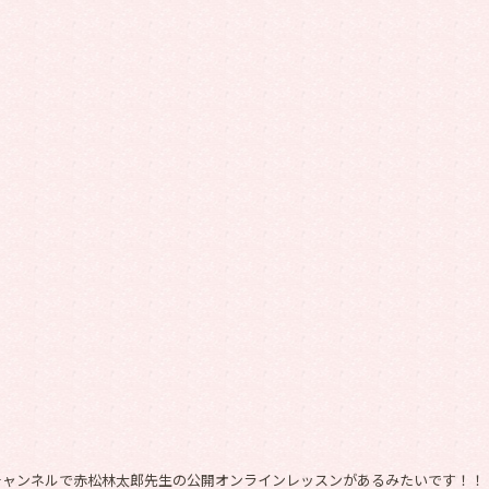
beチャンネルで赤松林太郎先生の公開オンラインレッスンがあるみたいです！！