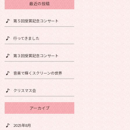
最近の投稿
第５回受賞記念コンサート
行ってきました
第３回受賞記念コンサート
音楽で輝くスクリーンの世界
クリスマス会
アーカイブ
2025年8月