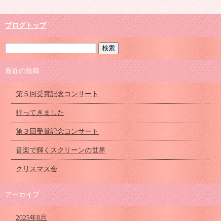
ブログトップ
最近の投稿
第５回受賞記念コンサート
行ってきました
第３回受賞記念コンサート
音楽で輝くスクリーンの世界
クリスマス会
アーカイブ
2025年8月