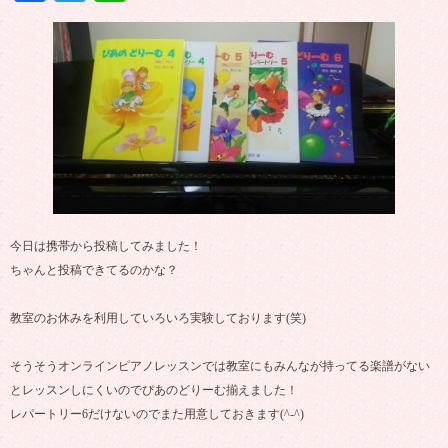
今日は携帯から投稿してみました！
ちゃんと投稿できてるのかな？
教室のお休みを利用していろいろ実験しております(笑)
そうそうオンラインピアノレッスンでは教室にもみんなが持ってる楽譜がない
とレッスンしにくいのでぴあのどりーむ揃えました！
レパートリー6だけないのでまた用意しておきます(^-^)