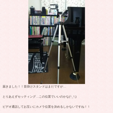
届きました！！首掛けスタンドはまだですが…
とりあえずセッティング…この位置でいいのかな(^_^;)
ビデオ通話してお互いにカメラ位置を決めるしかないですね！！