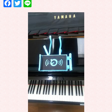
Facebook
Twitter
Line