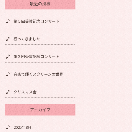
最近の投稿
第５回受賞記念コンサート
行ってきました
第３回受賞記念コンサート
音楽で輝くスクリーンの世界
クリスマス会
アーカイブ
2025年8月