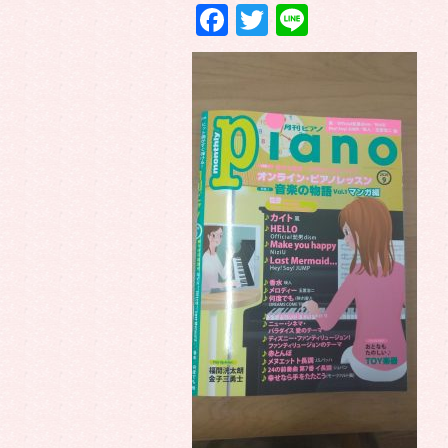
Facebook
Twitter
Line