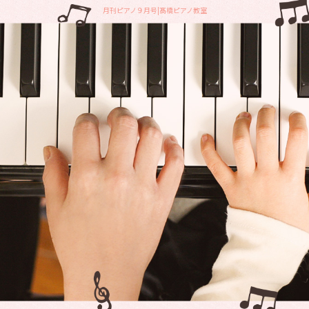
月刊ピアノ９月号|髙橋ピアノ教室