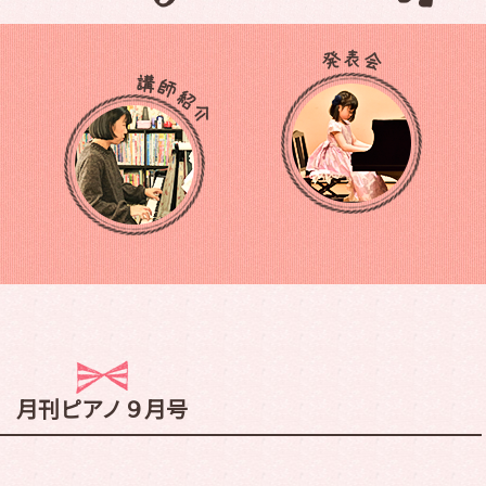
月刊ピアノ９月号