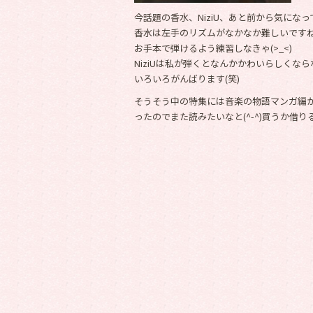
今話題の香水、NiziU、あと前から気になっ
香水は左手のリズムがなかなか難しいですねf(
お手本で弾けるよう練習しなきゃ(>_<)
NiziUは私が弾くとなんかかわいらしくなら
いろいろがんばります(笑)
そうそう中の特集には音楽の物語マンガ編
ったのでまた読みたいなと(^-^)買うか借