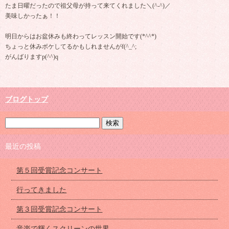
たま日曜だったので祖父母が持って来てくれました＼(^-^)／
美味しかったぁ！！
明日からはお盆休みも終わってレッスン開始です(*^^*)
ちょっと休みボケしてるかもしれませんがf(^_^;
がんばりますp(^^)q
ブログトップ
最近の投稿
第５回受賞記念コンサート
行ってきました
第３回受賞記念コンサート
音楽で輝くスクリーンの世界